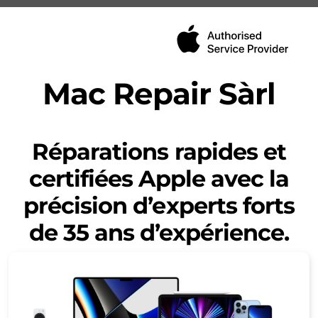
Mac Repair Sàrl
iPhone
Réparations rapides et
Mac
certifiées Apple avec la
iPad
précision d’experts forts
AppleWatch
de 35 ans d’expérience.
Beats
AirPods