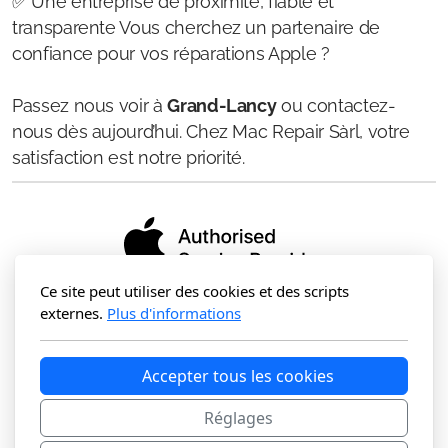
✅ Une entreprise de proximité, fiable et
transparente Vous cherchez un partenaire de
confiance pour vos réparations Apple ?
Passez nous voir à
Grand-Lancy
ou contactez-
nous dès aujourd’hui. Chez Mac Repair Sàrl, votre
satisfaction est notre priorité.
Ce site peut utiliser des cookies et des scripts
Mac Repair Sàrl
externes.
Plus d'informations
Chemin des Semailles 2-4
1212 Grand-Lancy
Accepter tous les cookies
Réglages