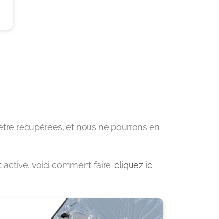
 être récupérées, et nous ne pourrons en
t active. voici comment faire :
cliquez ici